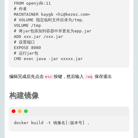
FROM openjdk:11

# 作者

MAINTAINER kaygb <
hi@kezez.com
>

# VOLUME 指定临时文件目录为/tmp。

VOLUME /tmp

# 将jar包添加到容器中并更名为app.jar

ADD xxx.jar /xxx.jar

# 设置端口

EXPOSE 8080

# 运行jar包

CMD exec java -jar xxxxx.jar
编辑完成后先点击
按键，然后输入
保存退出
esc
:wq
构建镜像
docker build -t 镜像名[:版本号] .