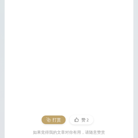
打赏
赞
2
如果觉得我的文章对你有用，请随意赞赏