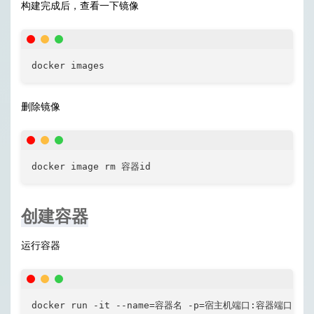
构建完成后，查看一下镜像
docker images
删除镜像
docker image rm 容器id
创建容器
运行容器
docker run -it --name=容器名 -p=宿主机端口:容器端口