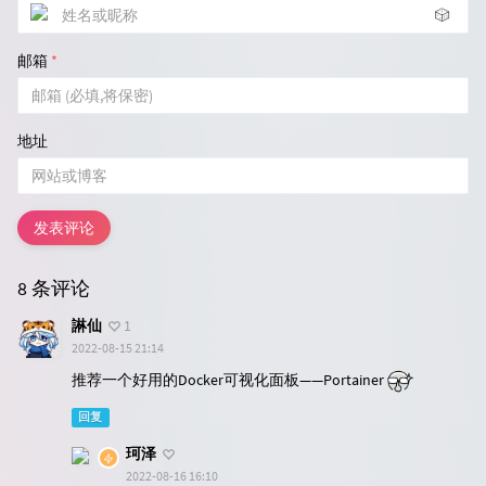
🎲
邮箱
*
地址
发表评论
8 条评论
諃仙
1
2022-08-15 21:14
推荐一个好用的Docker可视化面板——Portainer
回复
珂泽
2022-08-16 16:10