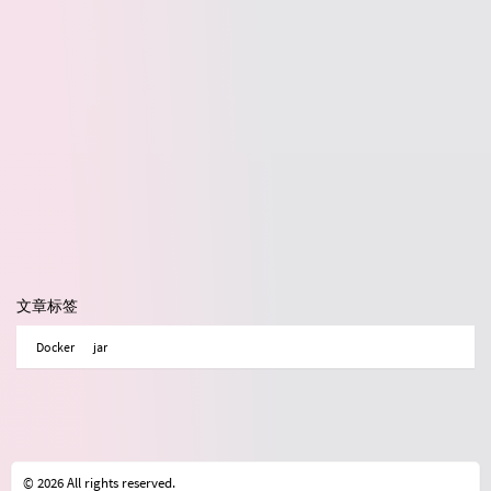
文章标签
Docker
jar
© 2026 All rights reserved.