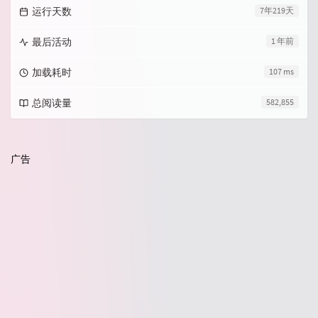
运行天数
7年219天
最后活动
1 年前
加载耗时
107 ms
总阅读量
582,855
广告