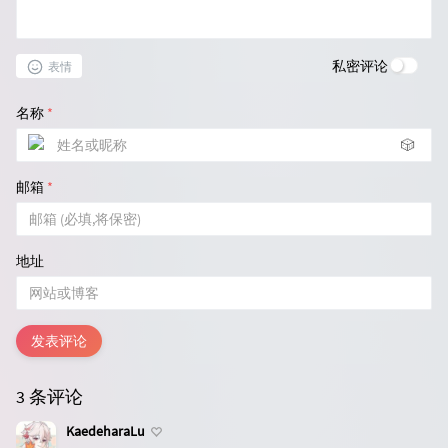
私密评论
表情
名称
*
🎲
邮箱
*
地址
发表评论
3 条评论
KaedeharaLu