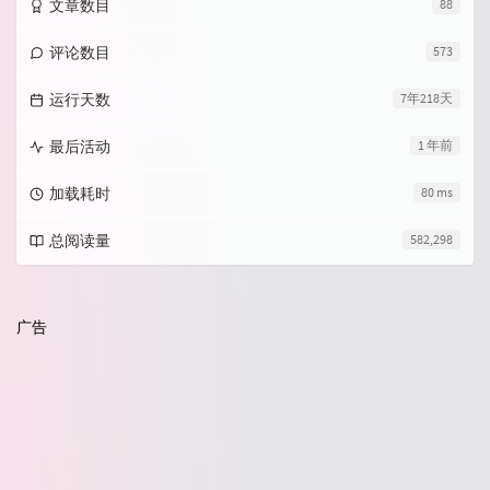
文章数目
88
评论数目
573
运行天数
7年218天
最后活动
1 年前
加载耗时
80 ms
总阅读量
582,298
广告