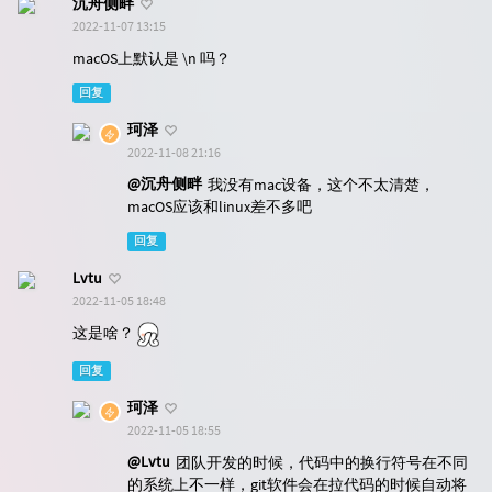
沉舟侧畔
2022-11-07 13:15
macOS上默认是 \n 吗？
回复
珂泽
2022-11-08 21:16
@沉舟侧畔
我没有mac设备，这个不太清楚，
macOS应该和linux差不多吧
回复
Lvtu
2022-11-05 18:48
这是啥？
回复
珂泽
2022-11-05 18:55
@Lvtu
团队开发的时候，代码中的换行符号在不同
的系统上不一样，git软件会在拉代码的时候自动将