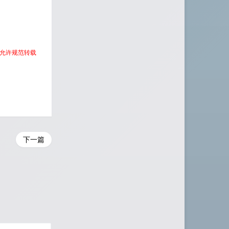
 允许规范转载
下一篇