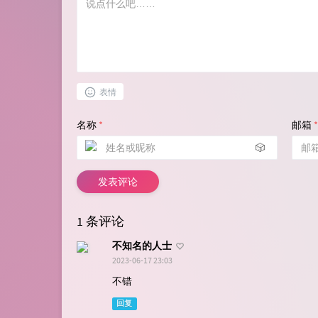
表情
名称
*
邮箱
*
🎲
发表评论
1 条评论
不知名的人士
2023-06-17 23:03
不错
回复