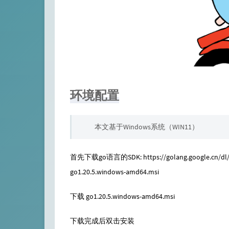
环境配置
本文基于Windows系统（WIN11）
首先下载go语言的SDK:
https://golang.google.cn/dl
go1.20.5.windows-amd64.msi
下载 go1.20.5.windows-amd64.msi
下载完成后双击安装