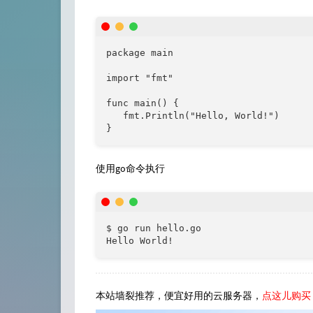
package main

import "fmt"

func main() {

   fmt.Println("Hello, World!")

}
使用go命令执行
$ go run hello.go 

Hello World!
本站墙裂推荐，便宜好用的云服务器，
点这儿购买