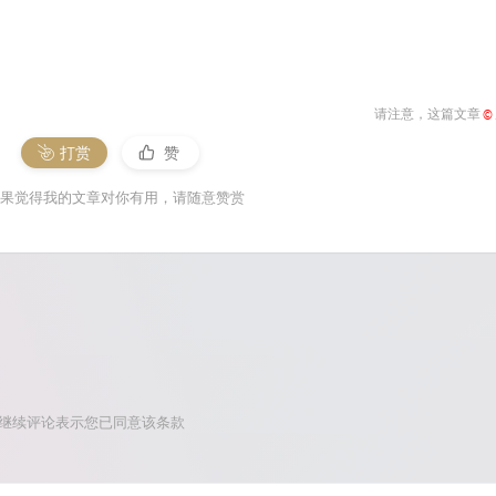
请注意，这篇文章
©
打赏
赞
果觉得我的文章对你有用，请随意赞赏
，继续评论表示您已同意该条款