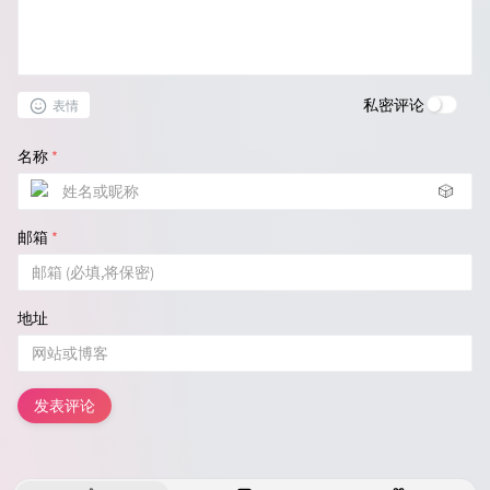
私密评论
表情
名称
*
🎲
邮箱
*
地址
发表评论