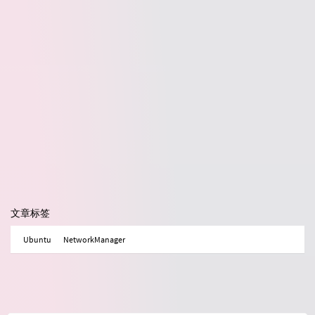
文章标签
Ubuntu
NetworkManager