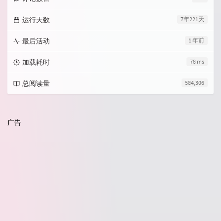
运行天数
7年221天
最后活动
1 年前
加载耗时
78 ms
总阅读量
584,306
广告