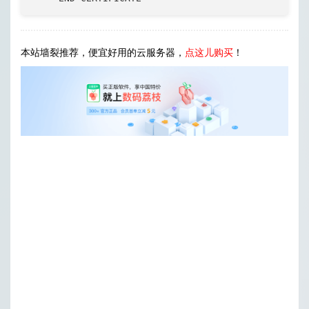
本站墙裂推荐，便宜好用的云服务器，
点这儿购买
！