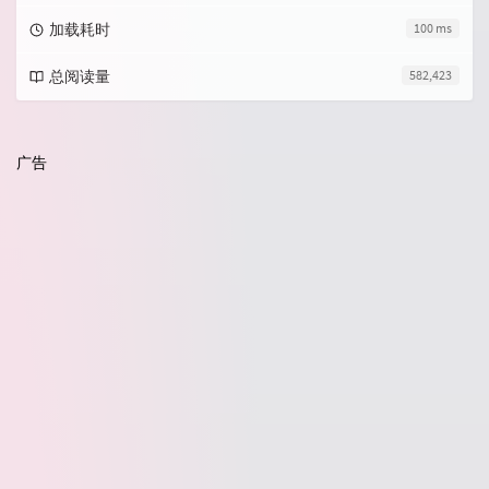
加载耗时
100 ms
总阅读量
582,423
广告