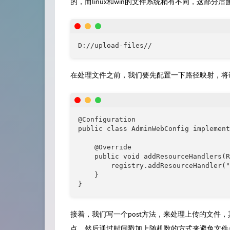
的，而linux和win的文件系统稍有不同，这部分后
D://upload-files//
在处理文件之前，我们要先配置一下路径映射，将
@Configuration

public class AdminWebConfig implement
    @Override

    public void addResourceHandler
        registry.addResourceHandler("
    }

}
接着，我们写一个post方法，来处理上传的文件
点，然后通过时间戳加上随机数的方式来避免文件