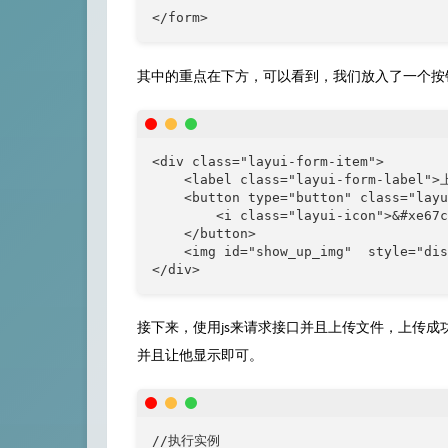
</form>
其中的重点在下方，可以看到，我们放入了一个按钮
<div class="layui-form-item">

    <label class="layui-form-label"
    <button type="button" class="layu
        <i class="layui-icon">&#xe6
    </button>

    <img id="show_up_img"  style="dis
接下来，使用js来请求接口并且上传文件，上传成功后
并且让他显示即可。
//执行实例
