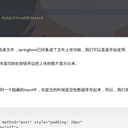
传图片或者文件，springboot已经集成了文件上传功能，我们可以直接开始使用
传成功则在按钮旁边把上传的图片显示出来。
放到一个隐藏的input中，在提交的时候提交给数据库存起来，所以，我们
 method="post" style="padding: 20px"

e="off">
