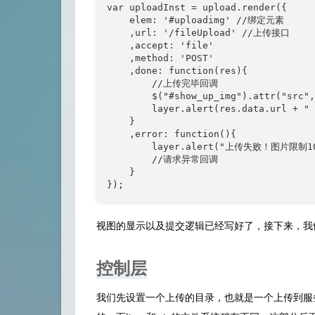
var uploadInst = upload.render({

    elem: '#uploadimg' //绑定元素

    ,url: '/fileUpload' //上传接口

    ,accept: 'file'

    ,method: 'POST'

    ,done: function(res){

        //上传完毕回调

        $("#show_up_img").attr("src",
        layer.alert(res.data.url + " 
    }

    ,error: function(){

        layer.alert("上传失败！图片限制10
        //请求异常回调

    }

});
视图的显示以及提交逻辑已经写好了，接下来，我
控制层
我们先设置一个上传的目录，也就是一个上传到服务