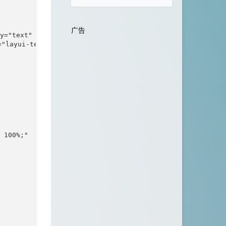
广告
y="text"

layui-textarea"></textarea>

 100%;"  src="" />
