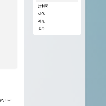
控制层
优化
补充
参考
inux