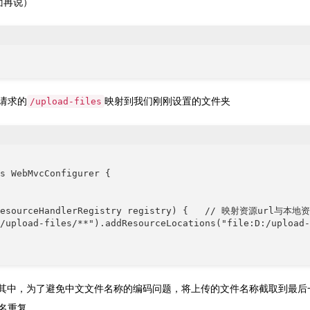
面再说）
请求的
映射到我们刚刚设置的文件夹
/upload-files
s WebMvcConfigurer {

s(ResourceHandlerRegistry registry) {   // 映射资源url与本地
/upload-files/**").addResourceLocations("file:D:/upload-
，其中，为了避免中文文件名称的编码问题，将上传的文件名称截取到最后
名重复。