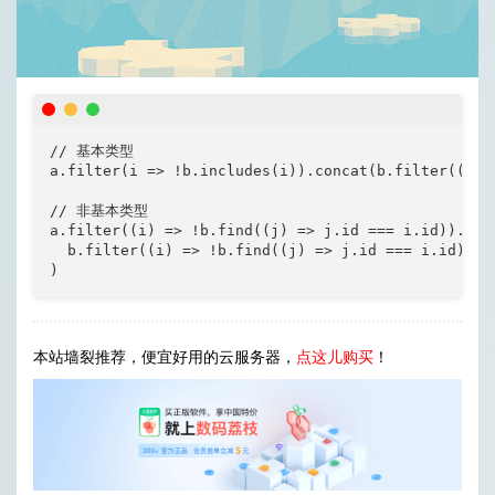
// 基本类型

a.filter(i => !b.includes(i)).concat(b.filter((i) =
// 非基本类型

a.filter((i) => !b.find((j) => j.id === i.id)).conc
  b.filter((i) => !b.find((j) => j.id === i.id))

)
本站墙裂推荐，便宜好用的云服务器，
点这儿购买
！