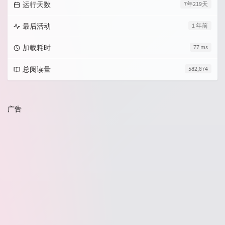
运行天数
7年219天
最后活动
1 年前
加载耗时
77 ms
总阅读量
582,874
广告