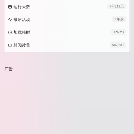
运行天数
7年219天
最后活动
1 年前
加载耗时
126 ms
总阅读量
582,687
广告