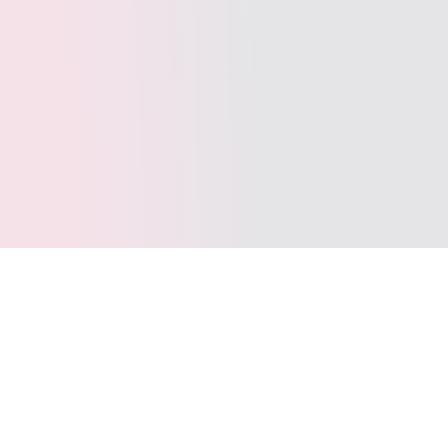
文章标签
TrafficMonitor
© 2026 All rights reserved.