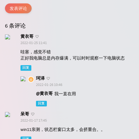
发表评论
6 条评论
黄衣哥
2022-01-25 11:41
哇塞，感觉不错
正好我电脑总是内存爆满，可以时时观察一下电脑状态
回复
珂泽
2022-01-26 10:46
@黄衣哥
我一直在用
回复
呆哥
2022-01-17 17:45
win11亲测，状态栏窗口太多，会挤重合。。