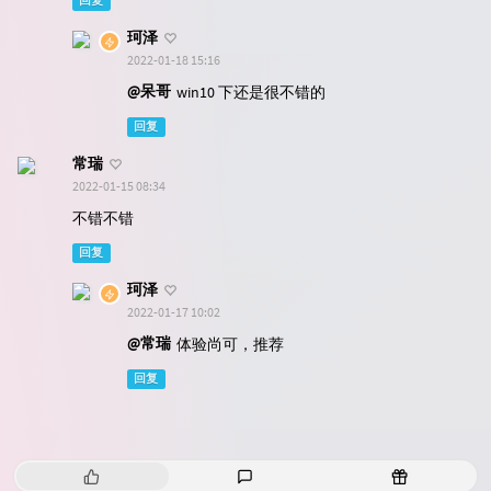
回复
珂泽
2022-01-18 15:16
@呆哥
win10 下还是很不错的
回复
常瑞
2022-01-15 08:34
不错不错
回复
珂泽
2022-01-17 10:02
@常瑞
体验尚可，推荐
回复
热
最
随