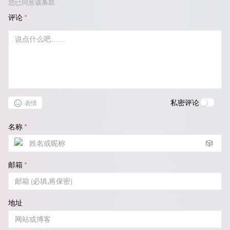
您已同意该条款
评论
*
私密评论
表情
名称
*
🎲
邮箱
*
地址