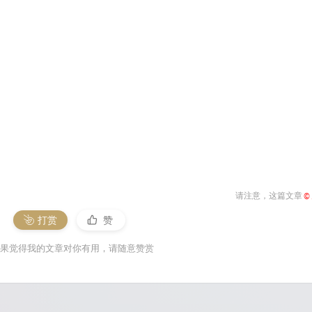
请注意，这篇文章
©
打赏
赞
果觉得我的文章对你有用，请随意赞赏