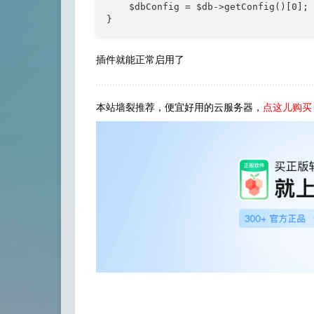
    $dbConfig = $db->getConfig()[0];

}
插件就能正常启用了
本站墙裂推荐，便宜好用的云服务器，
点这儿购买