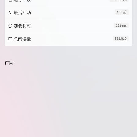
最后活动
1 年前
加载耗时
112 ms
总阅读量
581,810
广告