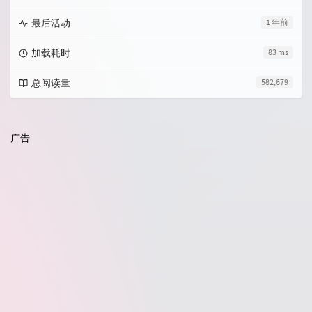
最后活动
1 年前
加载耗时
83 ms
总阅读量
582,679
广告