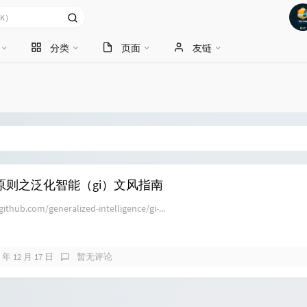
分类
页面
友链
原则之泛化智能（gi）文风指南
b.com/generalized-intelligence/gi-...
1 年 12 月 17 日
暂无评论