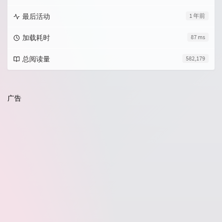
最后活动
1 年前
加载耗时
87 ms
总阅读量
582,179
广告