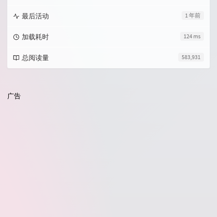
最后活动
1 年前
加载耗时
124 ms
总阅读量
583,931
广告