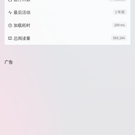
最后活动
1 年前
加载耗时
269 ms
总阅读量
583,164
广告