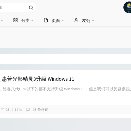
分类
页面
友链
HQ 惠普光影精灵3升级 Windows 11
睿八代CPU以下的都不支持升级 Windows 11，但是我们可以另辟蹊径去升
2 年 08 月 14 日
16 条评论