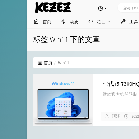
KEZEZ
首页
动态
项目
工具
标签 Win11 下的文章
首页
Win11
七代 i5-7300
微软官方给的限制，酷
珂泽
202