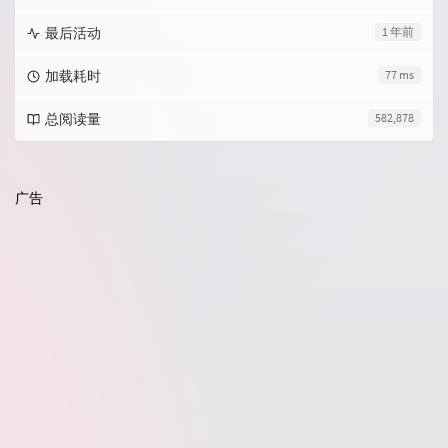
最后活动
1 年前
加载耗时
77 ms
总阅读量
582,878
广告