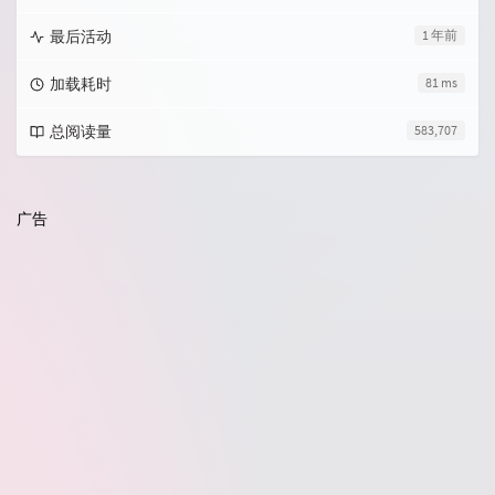
最后活动
1 年前
加载耗时
81 ms
总阅读量
583,707
广告