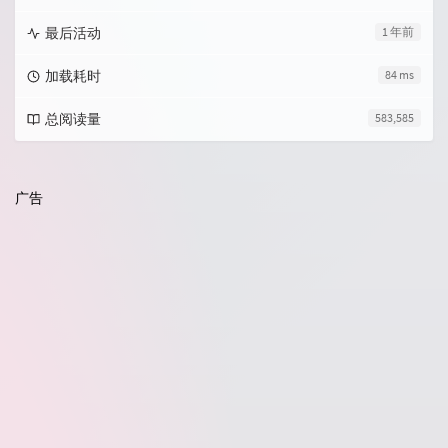
最后活动
1 年前
加载耗时
84 ms
总阅读量
583,585
广告